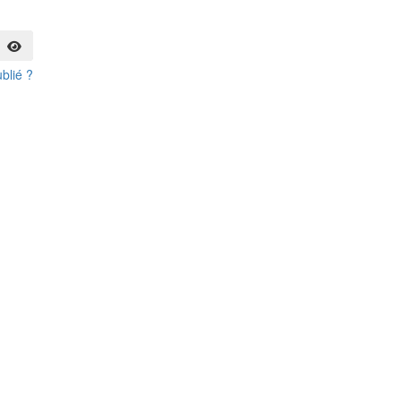
blié ?